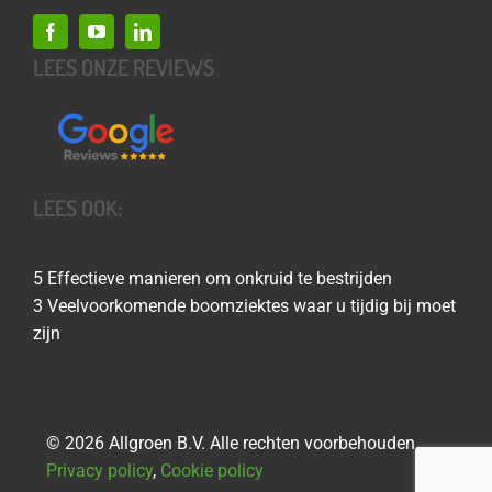
LEES ONZE REVIEWS
LEES OOK:
5 Effectieve manieren om onkruid te bestrijden
3 Veelvoorkomende boomziektes waar u tijdig bij moet
zijn
©
2026 Allgroen B.V. Alle rechten voorbehouden.
Privacy policy
,
Cookie policy