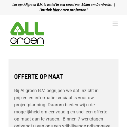
Ga
Let op: Allgroen B.V. is actief in een straal van 50km om Dordrecht.
|
naar
Ontdek
hier
onze projecten!
inhoud
OFFERTE OP MAAT
Bij Allgroen B.V. begrijpen we dat inzicht in
prijzen en informatie cruciaal is voor uw
projectplanning. Daarom bieden wij u de
mogelijkheid om eenvoudig en snel een offerte
op maat aan te vragen. Binnen 7 werkdagen
ontvangt u van ons een vrijblijvende prijsopgave