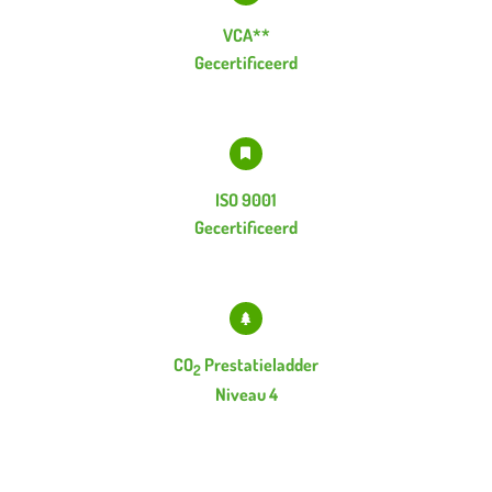
VCA**
Gecertificeerd
ISO 9001
Gecertificeerd
CO
Prestatieladder
2
Niveau 4