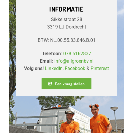
INFORMATIE
Sikkelstraat 28
3319 LJ Dordrecht
BTW: NL.00.55.83.846.B.01
Telefoon
:
078 6162837
Email:
info@allgroenbv.nl
Volg ons!
LinkedIn
,
Facebook
&
Pinterest
Een vraag stellen