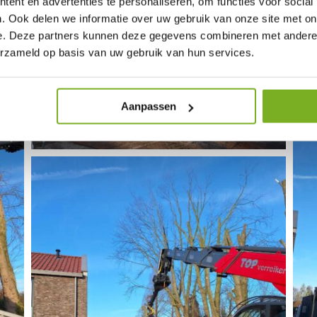
ent en advertenties te personaliseren, om functies voor social
. Ook delen we informatie over uw gebruik van onze site met on
e. Deze partners kunnen deze gegevens combineren met andere i
erzameld op basis van uw gebruik van hun services.
Aanpassen