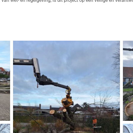
an wet- en regelgeving, is dit project op een veilige en verant