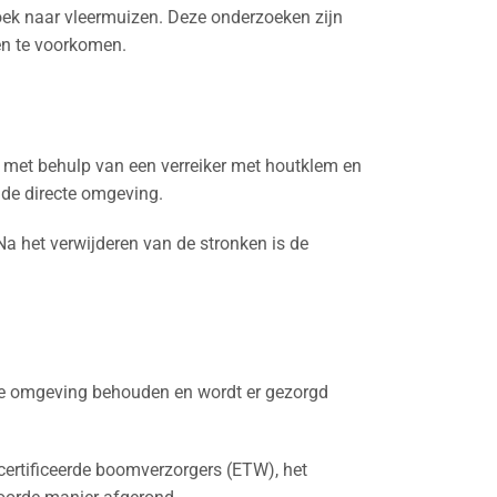
oek naar vleermuizen. Deze onderzoeken zijn
en te voorkomen.
 met behulp van een verreiker met houtklem en
de directe omgeving.
Na het verwijderen van de stronken is de
n de omgeving behouden en wordt er gezorgd
ecertificeerde boomverzorgers (ETW), het