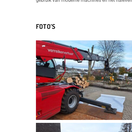
gebruik van moderne machines en het naleven v
FOTO’S