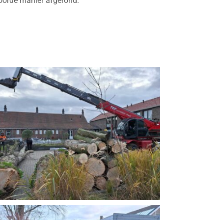
woorde manier afgerond.