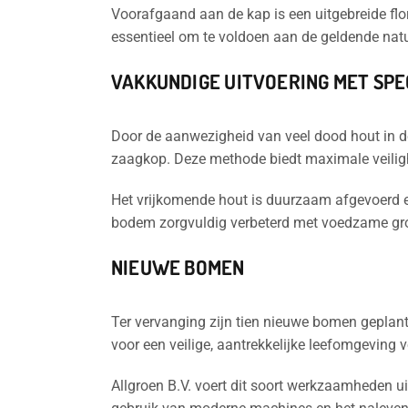
Voorafgaand aan de kap is een uitgebreide flo
essentieel om te voldoen aan de geldende na
VAKKUNDIGE UITVOERING MET SPE
Door de aanwezigheid van veel dood hout in d
zaagkop. Deze methode biedt maximale veilig
Het vrijkomende hout is duurzaam afgevoerd en 
bodem zorgvuldig verbeterd met voedzame gr
NIEUWE BOMEN
Ter vervanging zijn tien nieuwe bomen geplant
voor een veilige, aantrekkelijke leefomgeving 
Allgroen B.V. voert dit soort werkzaamheden u