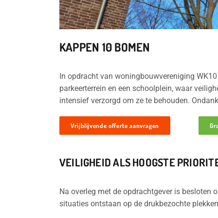
KAPPEN 10 BOMEN
In opdracht van woningbouwvereniging WK10 he
parkeerterrein en een schoolplein, waar veili
intensief verzorgd om ze te behouden. Ondank
Vrijblijvende offerte aanvragen
Gr
VEILIGHEID ALS HOOGSTE PRIORIT
Na overleg met de opdrachtgever is besloten o
situaties ontstaan op de drukbezochte plekk