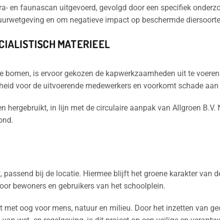
ra- en faunascan uitgevoerd, gevolgd door een specifiek onderz
tuurwetgeving en om negatieve impact op beschermde diersoort
CIALISTISCH MATERIEEL
e bomen, is ervoor gekozen de kapwerkzaamheden uit te voeren
heid voor de uitvoerende medewerkers en voorkomt schade aan 
hergebruikt, in lijn met de circulaire aanpak van Allgroen B.V. 
ond.
, passend bij de locatie. Hiermee blijft het groene karakter va
voor bewoners en gebruikers van het schoolplein.
it met oog voor mens, natuur en milieu. Door het inzetten van g