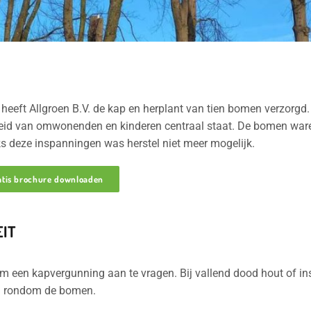
eft Allgroen B.V. de kap en herplant van tien bomen verzorgd
gheid van omwonenden en kinderen centraal staat. De bomen waren
s deze inspanningen was herstel niet meer mogelijk.
atis brochure downloaden
EIT
m een kapvergunning aan te vragen. Bij vallend dood hout of ins
en rondom de bomen.