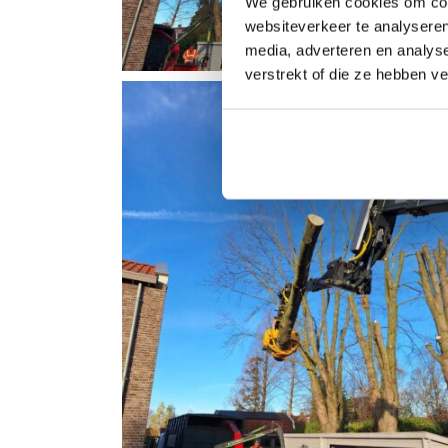
We gebruiken cookies om cont
websiteverkeer te analyseren
media, adverteren en analys
verstrekt of die ze hebben v