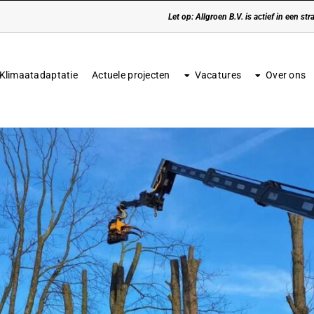
Let op: Allgroen B.V. is actief in een s
Klimaatadaptatie
Actuele projecten
Vacatures
Over ons