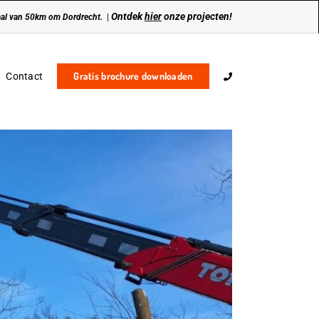
Ontdek
hier
onze projecten!
traal van 50km om Dordrecht.
|
Gratis brochure downloaden
Contact