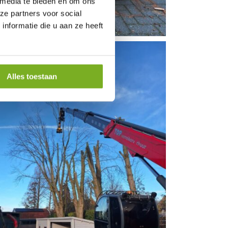
 media te bieden en om ons
ze partners voor social
nformatie die u aan ze heeft
Alles toestaan