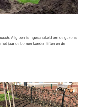
esbosch. Allgroen is ingeschakeld om de gazons
n het jaar de bomen konden liften en de