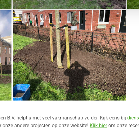
en B.V. helpt u met veel vakmanschap verder. Kijk eens bij
diens
r onze andere projecten op onze website!
Klik hier
om onze recent