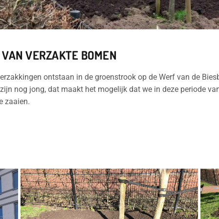
N VAN VERZAKTE BOMEN
ke verzakkingen ontstaan in de groenstrook op de Werf van de Bi
zijn nog jong, dat maakt het mogelijk dat we in deze periode va
e zaaien.