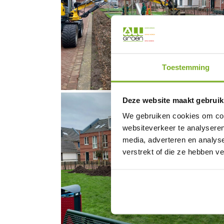
Toestemming
Deze website maakt gebruik
We gebruiken cookies om cont
websiteverkeer te analyseren
media, adverteren en analys
verstrekt of die ze hebben v