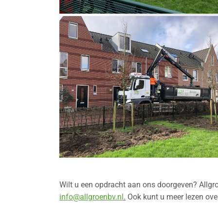
Wilt u een opdracht aan ons doorgeven? Allgro
info@allgroenbv.nl
.
Ook kunt u meer lezen ove