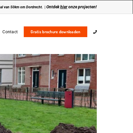
Ontdek
hier
onze projecten!
traal van 50km om Dordrecht.
|
Gratis brochure downloaden
Contact