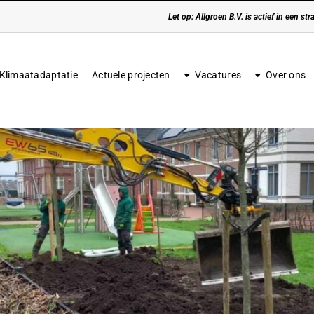
Let op: Allgroen B.V. is actief in een s
Klimaatadaptatie
Actuele projecten
Vacatures
Over ons