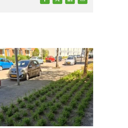
Facebook
X
LinkedIn
E-
mail