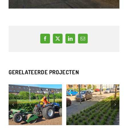
Facebook
X
LinkedIn
E-
mail
GERELATEERDE PROJECTEN