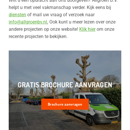
Wilt u een opdracht aan ons doorgeven? Allgroen B.V.
helpt u met veel vakmanschap verder. Kijk eens bij
diensten
of mail uw vraag of verzoek naar
info@allgroenbv.nl
.
Ook kunt u meer lezen over onze
andere projecten op onze website!
Klik hier
om onze
recente projecten te bekijken.
GRATIS BROCHURE AANVRAGEN
Brochure aanvragen