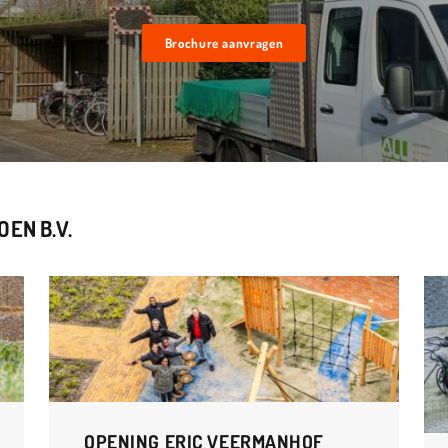
Brochure aanvragen
EN B.V.
OPENING ERIC VEERMANHOF