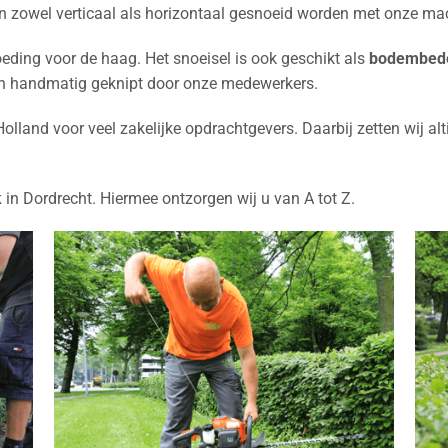
an zowel verticaal als horizontaal gesnoeid worden met onze ma
oeding voor de haag. Het snoeisel is ook geschikt als
bodembed
en handmatig geknipt door onze medewerkers.
Holland voor veel zakelijke opdrachtgevers. Daarbij zetten wij 
k
in Dordrecht. Hiermee ontzorgen wij u van A tot Z.