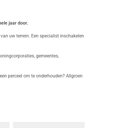
ele jaar door.
an uw terrein. Een specialist inschakelen
 woningcorporaties, gemeentes,
u een perceel om te onderhouden? Allgroen