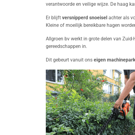
verantwoorde en veilige wijze. De haag k
Er blijft
versnipperd snoeisel
achter als v
Kleine of moeilijk bereikbare hagen word
Allgroen bv werkt in grote delen van Zuid-
gereedschappen in.
Dit gebeurt vanuit ons
eigen machinepar