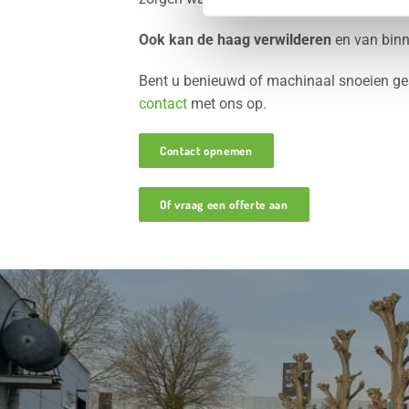
Ook kan de haag verwilderen
en van binn
Bent u benieuwd of machinaal snoeien gesc
contact
met ons op.
Contact opnemen
Of vraag een offerte aan