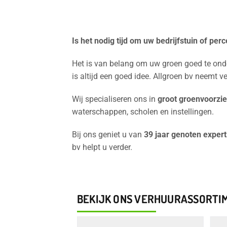
Is het nodig tijd om uw bedrijfstuin of per
Het is van belang om uw groen goed te onde
is altijd een goed idee. Allgroen bv neemt v
Wij specialiseren ons in
groot groenvoorzi
waterschappen, scholen en instellingen.
Bij ons geniet u van
39 jaar genoten expert
bv helpt u verder.
BEKIJK ONS VERHUURASSORTI