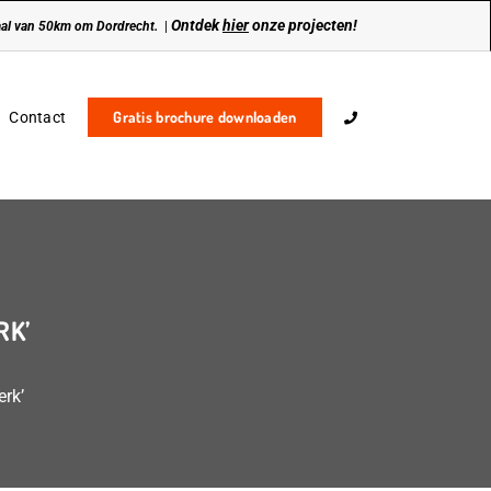
Ontdek
hier
onze projecten!
traal van 50km om Dordrecht.
|
Gratis brochure downloaden
Contact
RK’
erk’