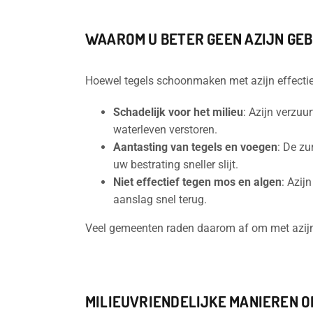
WAAROM U BETER GEEN AZIJN GE
Hoewel tegels schoonmaken met azijn effectief 
Schadelijk voor het milieu
: Azijn verzuu
waterleven verstoren.
Aantasting van tegels en voegen
: De z
uw bestrating sneller slijt.
Niet effectief tegen mos en algen
: Azij
aanslag snel terug.
Veel gemeenten raden daarom af om met azijn
MILIEUVRIENDELIJKE MANIEREN O