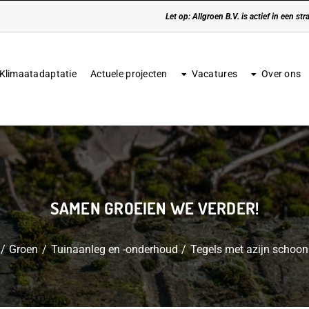
Let op: Allgroen B.V. is actief in een s
Klimaatadaptatie
Actuele projecten
Vacatures
Over ons
SAMEN GROEIEN WE VERDER!
Groen
Tuinaanleg en -onderhoud
Tegels met azijn schoo