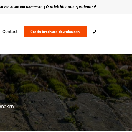
Ontdek
hier
onze projecten!
traal van 50km om Dordrecht.
|
Gratis brochure downloaden
Contact
nmaken