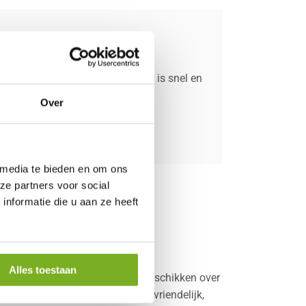
nschakelen! Onze borstelmachine is snel en
Over
 media te bieden en om ons
ze partners voor social
nformatie die u aan ze heeft
Alles toestaan
le en duurzame oplossing. Wij beschikken over
 methode is niet alleen milieuvriendelijk,