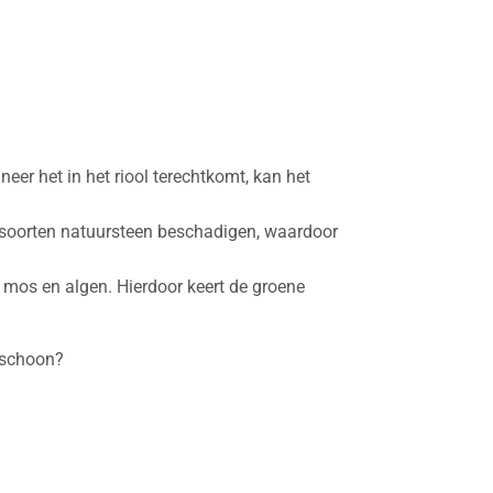
eer het in het riool terechtkomt, kan het
soorten natuursteen beschadigen, waardoor
n mos en algen. Hierdoor keert de groene
 schoon?