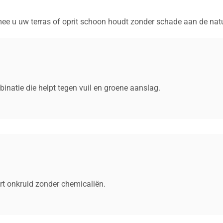
ee u uw terras of oprit schoon houdt zonder schade aan de natuur
mbinatie die helpt tegen vuil en groene aanslag.
ert onkruid zonder chemicaliën.