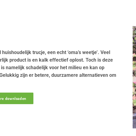
uishoudelijk trucje, een echt ‘oma’s weetje’. Veel
jk product is en kalk effectief oplost. Toch is deze
n is namelijk schadelijk voor het milieu en kan op
 Gelukkig zijn er betere, duurzamere alternatieven om
ure downloaden