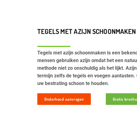
TEGELS MET AZIJN SCHOONMAKEN
Tegels met azijn schoonmaken is een bekend h
mensen gebruiken azijn omdat het een natuurli
methode niet zo onschuldig als het lijkt. Azij
termijn zelfs de tegels en voegen aantasten.
uw bestrating schoon te houden.
Onderhoud aanvragen
Gratis broch