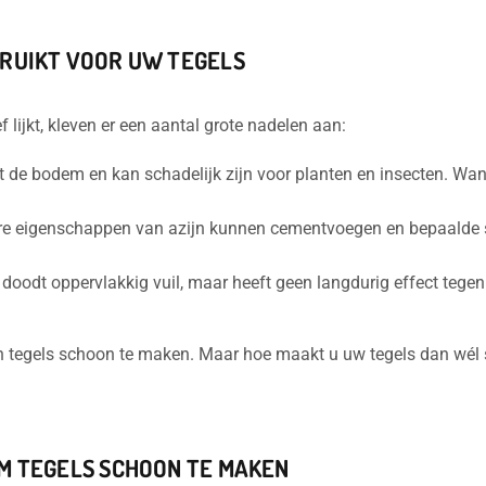
BRUIKT VOOR UW TEGELS
lijkt, kleven er een aantal grote nadelen aan:
rt de bodem en kan schadelijk zijn voor planten en insecten. Wann
ure eigenschappen van azijn kunnen cementvoegen en bepaalde 
n doodt oppervlakkig vuil, maar heeft geen langdurig effect tege
 tegels schoon te maken. Maar hoe maakt u uw tegels dan wél
M TEGELS SCHOON TE MAKEN