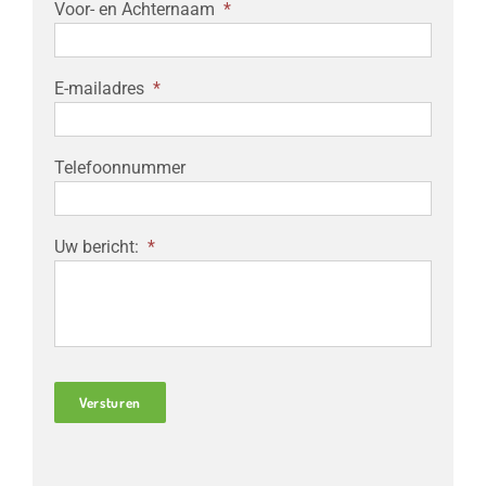
Voor- en Achternaam
*
E-mailadres
*
Telefoonnummer
Uw bericht:
*
Versturen