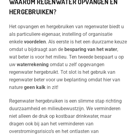
WAAROM REGENWATER OPVANGEN EN
HERGEBRUIKEN?
Het opvangen en hergebruiken van regenwater biedt u
als particuliere eigenaar, instelling of organisatie
enkele
voordelen
. Als eerste is het een duurzame keuze
omdat u bijdraagt aan de
besparing van het water
,
wat beter is voor het milieu. Ten tweede bespaart u op
uw
waterrekening
omdat u zelf opgevangen
regenwater hergebruikt. Tot slot is het gebruik van
regenwater beter voor uw beplanting omdat hier van
nature
geen kalk
in zit!
Regenwater hergebruiken is een slimme stap richting
duurzaamheid en milieubewustzijn. We verminderen
niet alleen de druk op kostbaar drinkwater, maar
dragen ook bij aan het verminderen van
overstromingsrisico’s en het ontlasten van