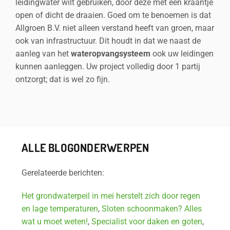
leidingwater wilt gebruiken, door deze met een kraantje
open of dicht de draaien. Goed om te benoemen is dat
Allgroen B.V. niet alleen verstand heeft van groen, maar
ook van infrastructuur. Dit houdt in dat we naast de
aanleg van het
wateropvangsysteem
ook uw leidingen
kunnen aanleggen. Uw project volledig door 1 partij
ontzorgt; dat is wel zo fijn.
ALLE BLOGONDERWERPEN
Gerelateerde berichten:
Het grondwaterpeil in mei herstelt zich door regen
en lage temperaturen
,
Sloten schoonmaken? Alles
wat u moet weten!
,
Specialist voor daken en goten
,