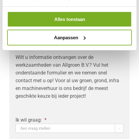
Alles toestaan
Aanpassen
ALLGROEN B.V. HELPT U VERDER
Wilt u informatie ontvangen over de
werkzaamheden van Allgroen B.V.? Vul het
onderstaande formulier en we nemen snel
contact met u op! Voor al uw groen, grond, infra
en machineverhuur is ons bedrijf de meest
geschikte keuze bij ieder project!
Ik wil graag:
*
