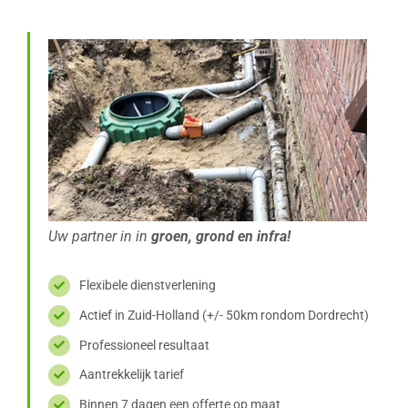
Uw partner in in
groen, grond en infra!
Flexibele dienstverlening
Actief in Zuid-Holland (+/- 50km rondom Dordrecht)
Professioneel resultaat
Aantrekkelijk tarief
Binnen 7 dagen een offerte op maat